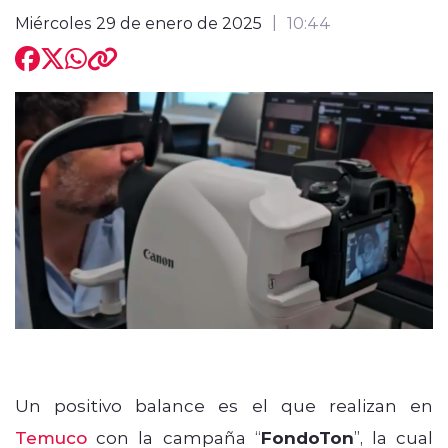
Miércoles 29 de enero de 2025
10:44
modo claro
Un positivo balance es el que realizan en
Temuco
con la campaña “
FondoTon
”, la cual