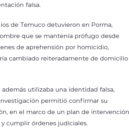
tación falsa.
dios de Temuco detuvieron en Porma,
hombre que se mantenía prófugo desde
rdenes de aprehensión por homicidio,
abría cambiado reiteradamente de domicilio
además utilizaba una identidad falsa,
nvestigación permitió confirmar su
ión, en el marco de un plan de intervenció
 y cumplir órdenes judiciales.