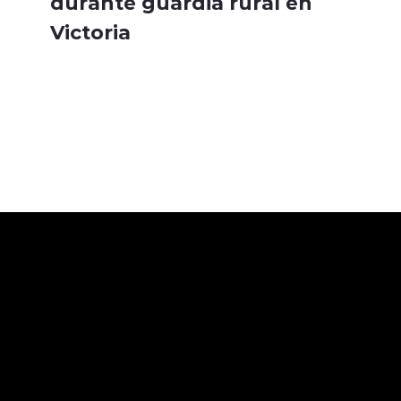
durante guardia rural en
Victoria