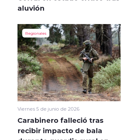
aluvión
Regionales
Viernes 5 de junio de 2026
Carabinero falleció tras
recibir impacto de bala