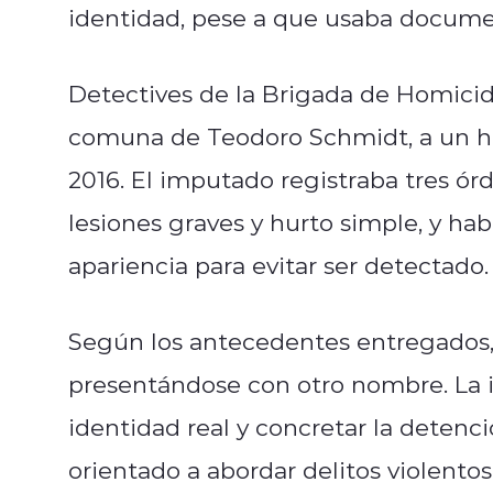
identidad, pese a que usaba documen
Detectives de la Brigada de Homici
comuna de Teodoro Schmidt, a un 
2016. El imputado registraba tres ó
lesiones graves y hurto simple, y h
apariencia para evitar ser detectado.
Según los antecedentes entregados, 
presentándose con otro nombre. La i
identidad real y concretar la detenc
orientado a abordar delitos violentos