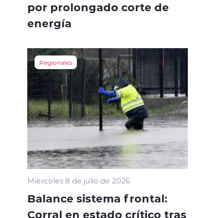
por prolongado corte de
energía
Regionales
Miércoles 8 de julio de 2026
Balance sistema frontal:
Corral en estado crítico tras