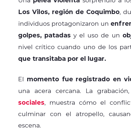
Los Vilos, región de Coquimbo
, d
enfren
individuos protagonizaron un
golpes, patadas
obj
y el uso de un
nivel crítico cuando uno de los par
que transitaba por el lugar.
momento fue registrado en vi
El
una acera cercana. La grabación
sociales
, muestra cómo el confli
culminar con el atropello, causa
escena.