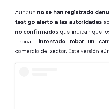
no se han registrado denu
Aunque
testigo alertó a las autoridades
so
no confirmados
que indican que lo
intentado robar un cam
habrían
comercio del sector. Esta versión aú