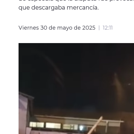
que descargaba mercancía.
Viernes 30 de mayo de 2025
12:11