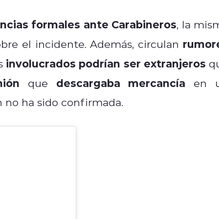
ncias formales ante Carabineros
, la mis
rumor
bre el incidente. Además, circulan
involucrados podrían ser extranjeros
s
q
ión
descargaba mercancía
que
en 
n no ha sido confirmada.