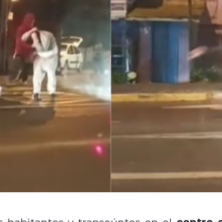
centro 
s habitantes y transeúntes en el