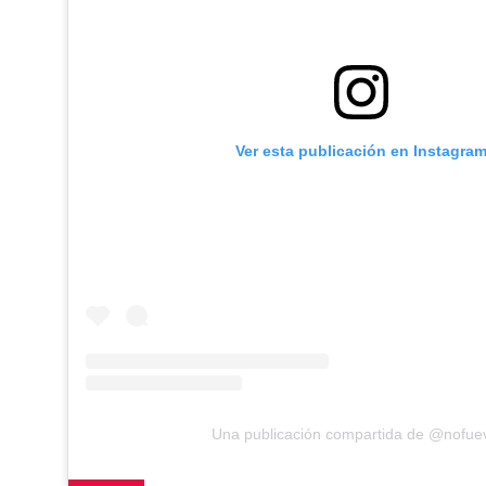
Ver esta publicación en Instagra
Una publicación compartida de @nofuev