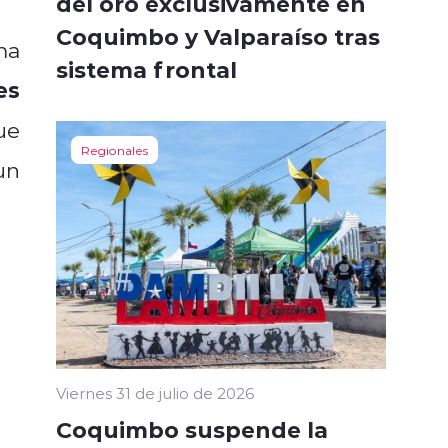
del oro exclusivamente en
Coquimbo y Valparaíso tras
ma
sistema frontal
es
ue
Regionales
un
Viernes 31 de julio de 2026
Coquimbo suspende la