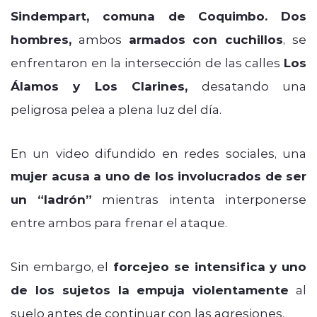
Sindempart, comuna de Coquimbo.
Dos
hombres,
ambos
armados con cuchillos
, se
enfrentaron en la intersección de las calles
Los
Álamos y Los Clarines,
desatando una
peligrosa pelea a plena luz del día.
En un video difundido en redes sociales, una
mujer acusa a uno de los involucrados de ser
un
“ladrón”
mientras intenta interponerse
entre ambos para frenar el ataque.
Sin embargo, el
forcejeo se intensifica y uno
de los sujetos la empuja violentamente
al
suelo antes de continuar con las agresiones.