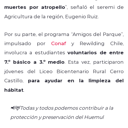
muertes por atropello
”, señaló el seremi de
Agricultura de la región, Eugenio Ruiz.
Por su parte, el programa “Amigos del Parque”,
impulsado por
Conaf
y Rewilding Chile,
involucra a estudiantes
voluntarios de entre
7.º básico a 3.º medio
. Esta vez, participaron
jóvenes del Liceo Bicentenario Rural Cerro
Castillo,
para ayudar en la limpieza del
hábitat
.
📢🦌Todas y todos podemos contribuir a la
protección y preservación del Huemul