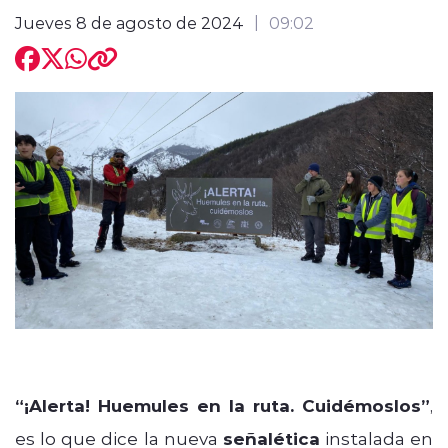
Jueves 8 de agosto de 2024
09:02
modo claro
“¡Alerta! Huemules en la ruta. Cuidémoslos”
,
es lo que dice la nueva
señalética
instalada en