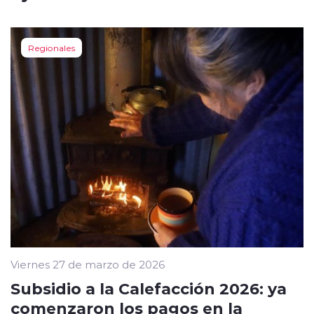
Regionales
Viernes 27 de marzo de 2026
Subsidio a la Calefacción 2026: ya
comenzaron los pagos en la