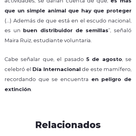
actividades, se darían cuenta de que,
es más
que un simple animal que hay que proteger
(…) Además de que está en el escudo nacional,
es un
buen distribuidor de semillas
”, señaló
Maira Ruiz, estudiante voluntaria.
Cabe señalar que, el pasado
5 de agosto
, se
celebró el
Día Internacional
de este mamífero,
recordando que se encuentra
en peligro de
extinción
.
Relacionados