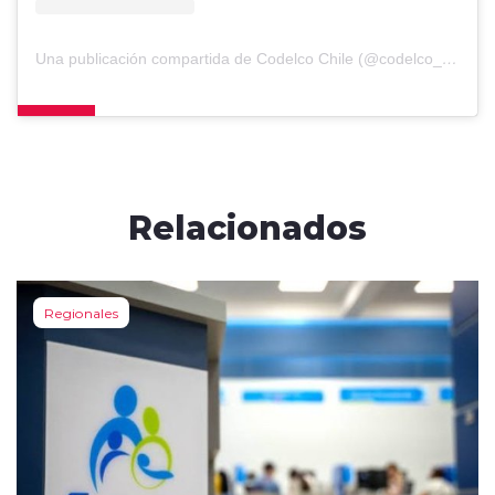
Una publicación compartida de Codelco Chile (@codelco_chile)
Relacionados
Regionales