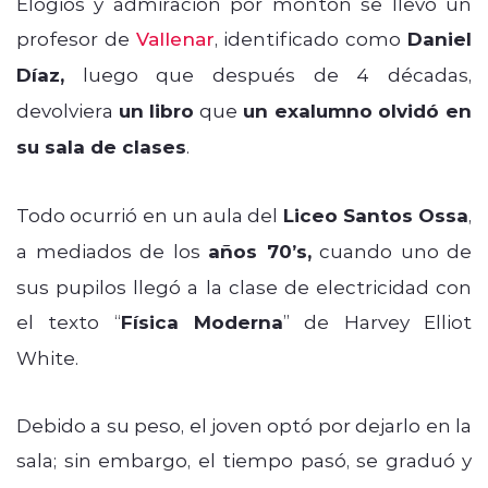
Elogios y admiración por montón se llevó un
profesor de
Vallenar
, identificado como
Daniel
Díaz,
luego que después de 4 décadas,
devolviera
un libro
que
un exalumno olvidó en
su sala de clases
.
Todo ocurrió en un aula del
Liceo Santos Ossa
,
a mediados de los
años 70’s,
cuando uno de
sus pupilos llegó a la clase de electricidad con
el texto “
Física Moderna
” de Harvey Elliot
White.
Debido a su peso, el joven optó por dejarlo en la
sala; sin embargo, el tiempo pasó, se graduó y