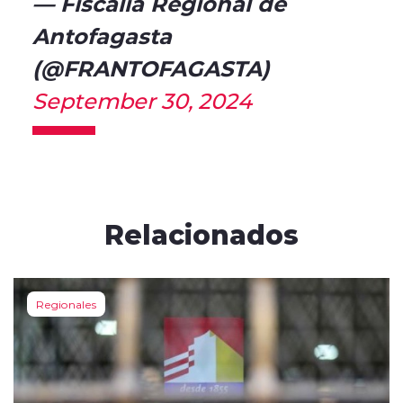
— Fiscalía Regional de
Antofagasta
(@FRANTOFAGASTA)
September 30, 2024
Relacionados
Regionales