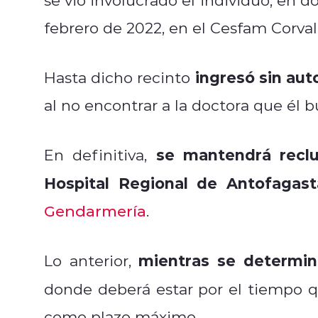
febrero de 2022, en el Cesfam Corvall
ingresó sin au
Hasta dicho recinto
al no encontrar a la doctora que él b
se mantendrá reclu
En definitiva,
Hospital Regional de Antofagast
Gendarmería
.
mientras se determine
Lo anterior,
donde deberá estar por el tiempo q
como plazo máximo.