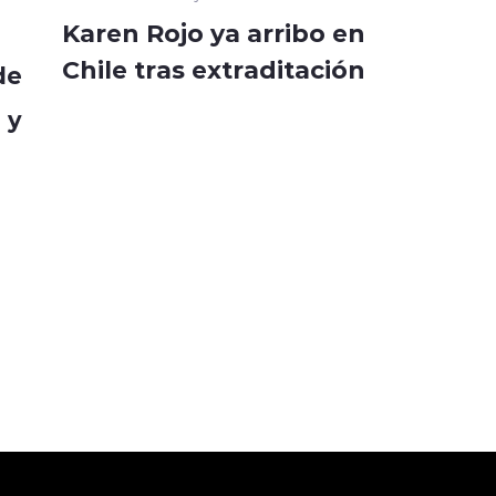
Karen Rojo ya arribo en
Chile tras extraditación
de
 y