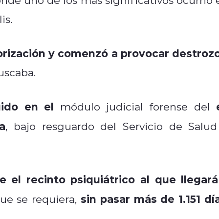
is.
torización y comenzó a provocar destroz
uscaba.
ido en el
módulo judicial forense del
a
, bajo resguardo del Servicio de Salud
 el recinto psiquiátrico al que llegará
sin pasar más de 1.151 dí
ue se requiera,