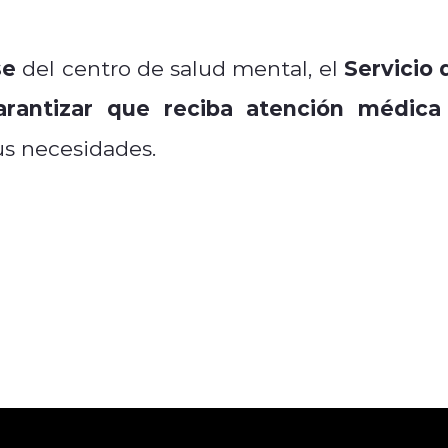
se
Servicio 
del centro de salud mental, el
rantizar que reciba atención médica
us necesidades.