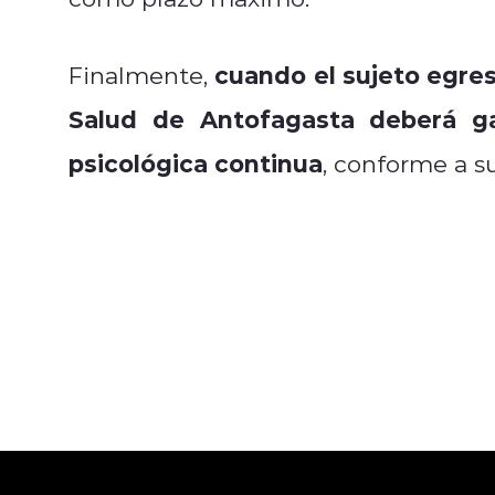
cuando el sujeto egre
Finalmente,
Salud de Antofagasta deberá ga
psicológica continua
, conforme a s