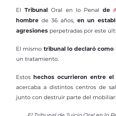
Tribunal
de
El
Oral en lo Penal
hombre
en un establ
de 36 años,
agresiones
perpetradas por este úl
tribunal lo declaró como
El mismo
un tratamiento.
hechos ocurrieron entre el
Estos
acercaba a distintos centros de s
junto con destruir parte del mobiliar
El Tribunal de Juicio Oral en lo P