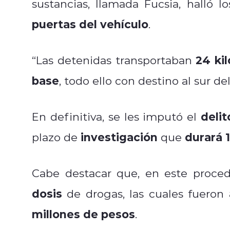
sustancias, llamada Fucsia, halló 
puertas del vehículo
.
24 ki
“Las detenidas transportaban
base
, todo ello con destino al sur del
deli
En definitiva, se les imputó el
investigación
durará 
plazo de
que
Cabe destacar que, en este proced
dosis
de drogas, las cuales fueron
millones de pesos
.