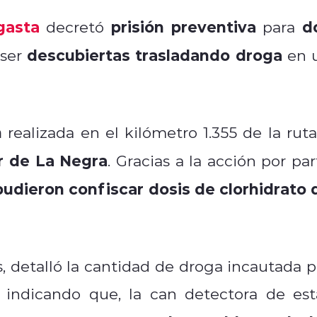
gasta
prisión preventiva
d
decretó
para
descubiertas trasladando droga
 ser
en 
n
realizada en el kilómetro 1.355 de la ruta
r de La Negra
. Gracias a la acción por par
pudieron confiscar dosis de clorhidrato 
s, detalló la cantidad de droga incautada p
, indicando que, la can detectora de est