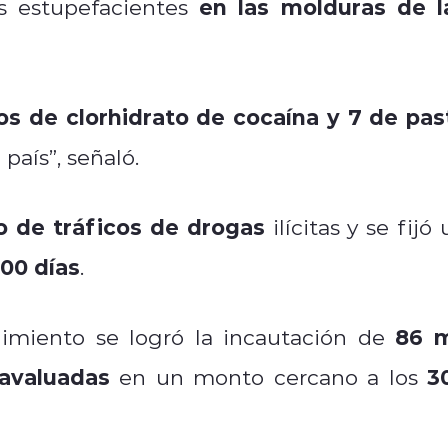
en las molduras de l
los estupefacientes
los de clorhidrato de cocaína y 7 de pas
 país”, señaló.
to de tráficos de drogas
ilícitas y se fijó
100 días
.
86 m
imiento se logró la incautación de
avaluadas
3
en un monto cercano a los