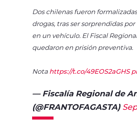
Dos chilenas fueron formalizada
drogas, tras ser sorprendidas po
en un vehículo. El Fiscal Region
quedaron en prisión preventiva.
Nota
https://t.co/49EOS2aGHS
p
— Fiscalía Regional de A
(@FRANTOFAGASTA)
Sep