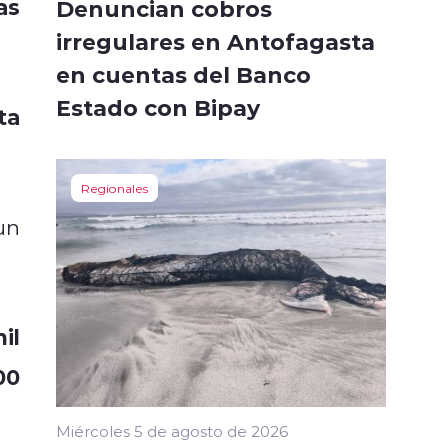
as
Denuncian cobros
irregulares en Antofagasta
en cuentas del Banco
Estado con Bipay
ta
Regionales
 un
il
00
Miércoles 5 de agosto de 2026