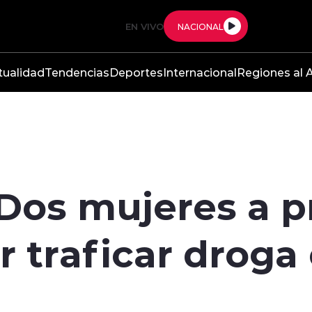
EN VIVO
NACIONAL
tualidad
Tendencias
Deportes
Internacional
Regiones al A
Dos mujeres a p
r traficar droga