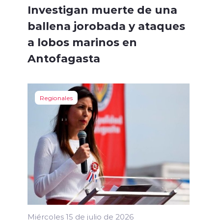
Investigan muerte de una
ballena jorobada y ataques
a lobos marinos en
Antofagasta
Regionales
Miércoles 15 de julio de 2026