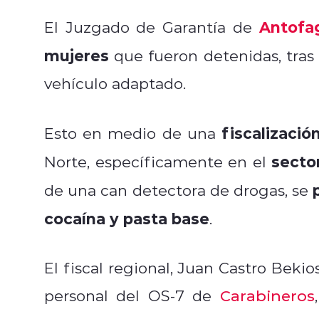
Antofa
El Juzgado de Garantía de
mujeres
que fueron detenidas, tras
vehículo adaptado.
fiscalizació
Esto en medio de una
secto
Norte, específicamente en el
de una can detectora de drogas, se
cocaína y pasta base
.
El fiscal regional, Juan Castro Bekio
personal del OS-7 de
Carabineros