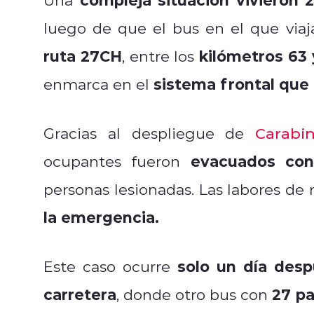
luego de que el bus en el que via
ruta 27CH
kilómetros 63 
, entre los
sistema frontal que 
enmarca en el
Gracias al despliegue de
Carabi
evacuados con
ocupantes fueron
personas lesionadas. Las labores de
la emergencia.
solo un día desp
Este caso ocurre
carretera
27 p
, donde otro bus con