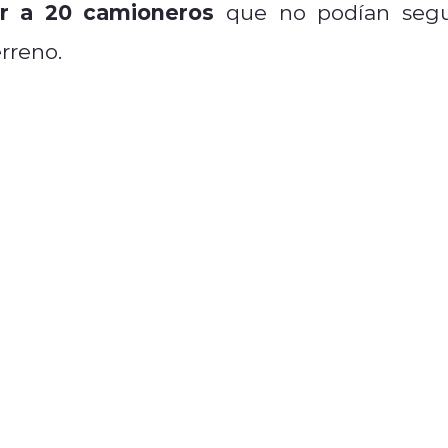
er a 20 camioneros
que no podían segu
rreno.