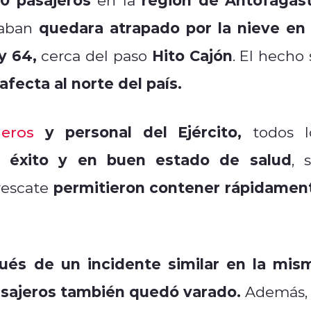
quedara atrapado por la nieve en 
jaban
y 64,
Hito Cajón
cerca del paso
. El hecho 
afecta al norte del país.
y personal del Ejército,
neros
todos l
 éxito y en buen estado de salud
, 
permitieron contener rápidamen
 rescate
ués de un incidente similar en la mis
asajeros también quedó varado.
Además, 