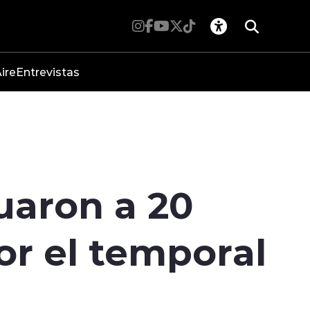
ire
Entrevistas
uaron a 20
or el temporal