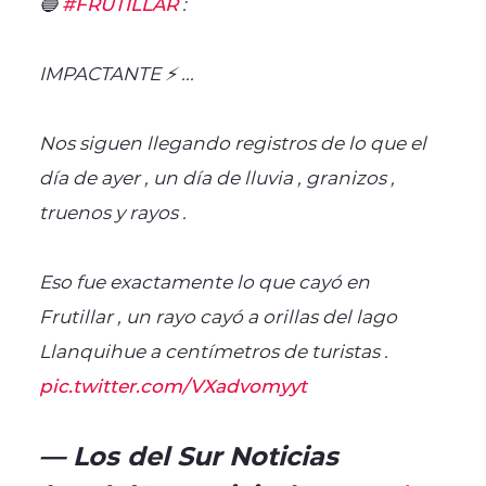
🔵
#FRUTILLAR
:
IMPACTANTE ⚡ ...
Nos siguen llegando registros de lo que el
día de ayer , un día de lluvia , granizos ,
truenos y rayos .
Eso fue exactamente lo que cayó en
Frutillar , un rayo cayó a orillas del lago
Llanquihue a centímetros de turistas .
pic.twitter.com/VXadvomyyt
— Los del Sur Noticias