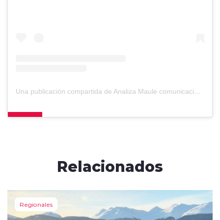
Una publicación compartida de Analiza Maule comunicaciones (@analizamaule.cl)
Relacionados
Regionales