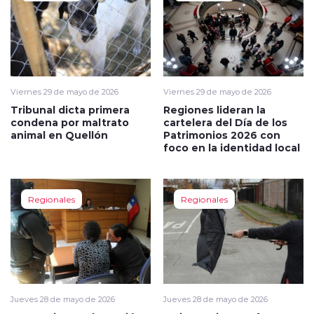
Viernes 29 de mayo de 2026
Viernes 29 de mayo de 2026
Tribunal dicta primera
Regiones lideran la
condena por maltrato
cartelera del Día de los
animal en Quellón
Patrimonios 2026 con
foco en la identidad local
Regionales
Regionales
Jueves 28 de mayo de 2026
Jueves 28 de mayo de 2026