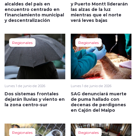
alcaldes del país en
y Puerto Montt liderarán
encuentro centrado en
las alzas de la luz
financiamiento municipal
mientras que el norte
y descentralización
verá leves bajas
Regionales
Regionales
Lunes 1 de junio de 2026
Lunes 1 de junio de 2026
Dos sistemas frontales
SAG denunciará muerte
dejarán lluvias y viento en
de puma hallado con
la zona centro-sur
decenas de perdigones
en Cajón del Maipo
Regionales
Regionales