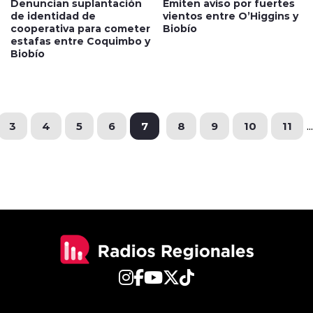
Denuncian suplantación
Emiten aviso por fuertes
de identidad de
vientos entre O’Higgins y
cooperativa para cometer
Biobío
estafas entre Coquimbo y
Biobío
3
4
5
6
7
8
9
10
11
...