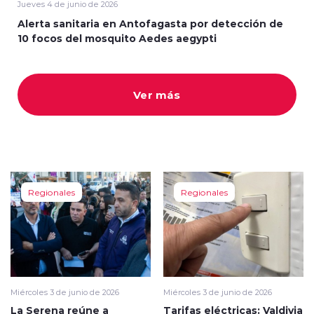
Jueves 4 de junio de 2026
Alerta sanitaria en Antofagasta por detección de
10 focos del mosquito Aedes aegypti
Ver más
modo claro
Regionales
Regionales
Miércoles 3 de junio de 2026
Miércoles 3 de junio de 2026
La Serena reúne a
Tarifas eléctricas: Valdivia