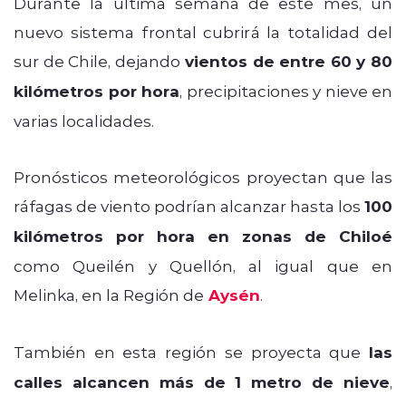
Durante la última semana de este mes, un
nuevo sistema frontal cubrirá la totalidad del
sur de Chile, dejando
vientos de entre 60 y 80
kilómetros por hora
, precipitaciones y nieve en
varias localidades.
Pronósticos meteorológicos proyectan que las
ráfagas de viento podrían alcanzar hasta los
100
kilómetros por hora en zonas de Chiloé
como Queilén y Quellón, al igual que en
Melinka, en la Región de
Aysén
.
También en esta región se proyecta que
las
calles alcancen más de 1 metro de nieve
,