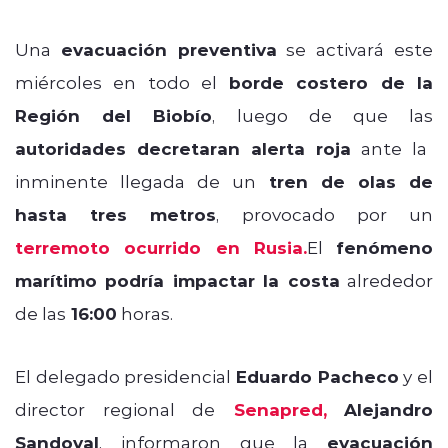
Una
evacuación preventiva
se activará este
miércoles en todo el
borde costero de la
Región del Biobío
, luego de que las
autoridades decretaran alerta roja
ante la
inminente llegada de un
tren de olas de
hasta tres metros
, provocado por un
terremoto ocurrido en Rusia.
El
fenómeno
marítimo podría impactar la costa
alrededor
de las
16:00
horas.
El delegado presidencial
Eduardo Pacheco
y el
director regional de
Senapred,
Alejandro
Sandoval
, informaron que la
evacuación