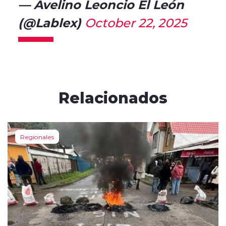
— Avelino Leoncio El León
(@Lablex)
October 22, 2025
Relacionados
Regionales