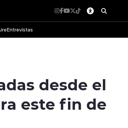
ire
Entrevistas
adas desde el
ra este fin de