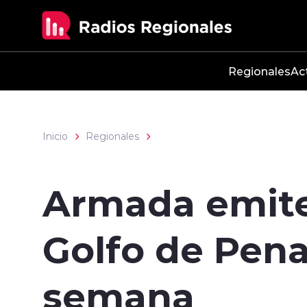
Click acá para ir directamente al contenido
Regionales
Ac
Inicio
Regionales
Armada emite
Golfo de Pena
semana