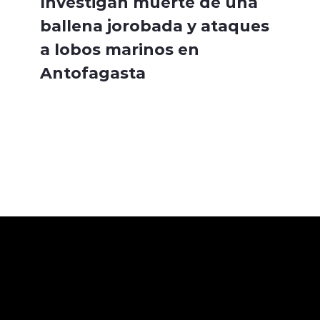
Investigan muerte de una
ballena jorobada y ataques
a lobos marinos en
Antofagasta