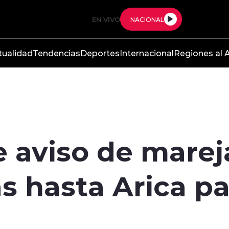
EN VIVO
NACIONAL
tualidad
Tendencias
Deportes
Internacional
Regiones al A
 aviso de marej
s hasta Arica pa