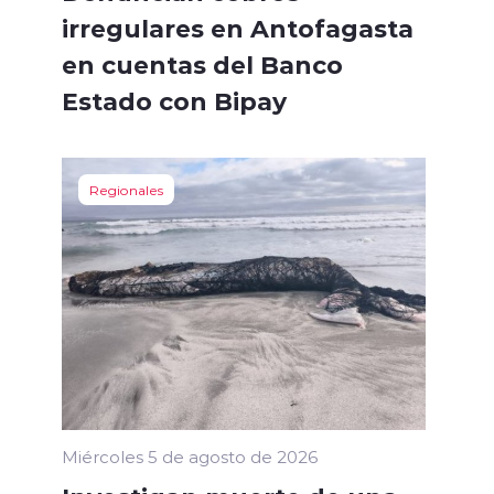
irregulares en Antofagasta
en cuentas del Banco
Estado con Bipay
Regionales
Miércoles 5 de agosto de 2026