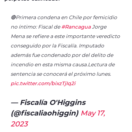
🔴Primera condena en Chile por femicidio
no íntimo: Fiscal de
#Rancagua
Jorge
Mena se refiere a este importante veredicto
conseguido por la Fiscalía. Imputado
además fue condenado por del delito de
incendio en esta misma causa.Lectura de
sentencia se conocerá el próximo lunes.
pic.twitter.com/bixzTjIq2i
— Fiscalía O'Higgins
(@fiscaliaohiggin)
May 17,
2023