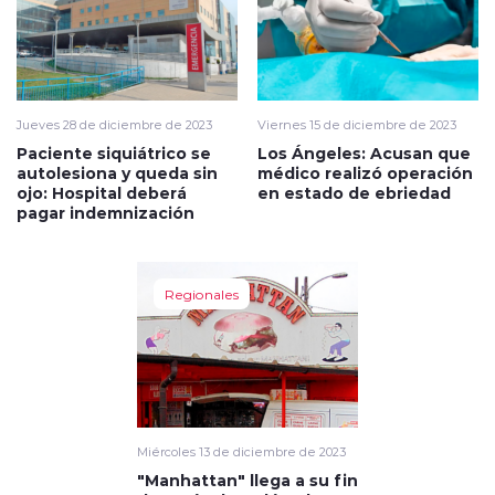
Jueves 28 de diciembre de 2023
Viernes 15 de diciembre de 2023
Paciente siquiátrico se
Los Ángeles: Acusan que
autolesiona y queda sin
médico realizó operación
ojo: Hospital deberá
en estado de ebriedad
pagar indemnización
Regionales
Miércoles 13 de diciembre de 2023
"Manhattan" llega a su fin