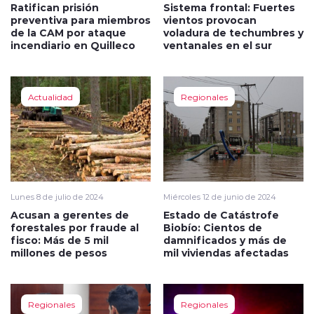
Ratifican prisión
Sistema frontal: Fuertes
preventiva para miembros
vientos provocan
de la CAM por ataque
voladura de techumbres y
incendiario en Quilleco
ventanales en el sur
Actualidad
Regionales
Lunes 8 de julio de 2024
Miércoles 12 de junio de 2024
Acusan a gerentes de
Estado de Catástrofe
forestales por fraude al
Biobío: Cientos de
fisco: Más de 5 mil
damnificados y más de
millones de pesos
mil viviendas afectadas
Regionales
Regionales