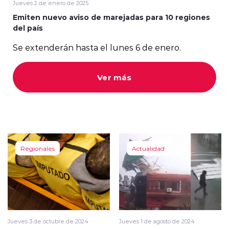
Jueves 2 de enero de 2025
Emiten nuevo aviso de marejadas para 10 regiones
del país
Se extenderán hasta el lunes 6 de enero.
modo claro
Ver más
Regionales
Actualidad
Jueves 3 de octubre de 2024
Jueves 1 de agosto de 2024