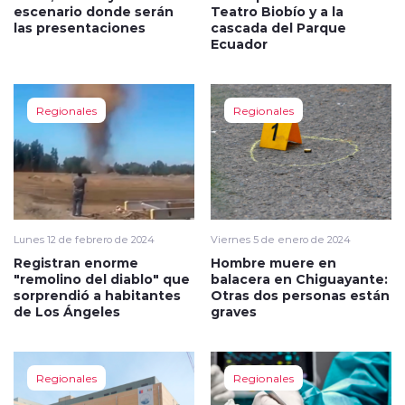
escenario donde serán
Teatro Biobío y a la
las presentaciones
cascada del Parque
Ecuador
Regionales
Regionales
Lunes 12 de febrero de 2024
Viernes 5 de enero de 2024
Registran enorme
Hombre muere en
"remolino del diablo" que
balacera en Chiguayante:
sorprendió a habitantes
Otras dos personas están
de Los Ángeles
graves
Regionales
Regionales