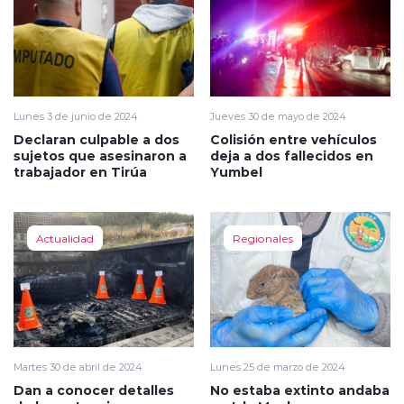
Lunes 3 de junio de 2024
Jueves 30 de mayo de 2024
Declaran culpable a dos
Colisión entre vehículos
sujetos que asesinaron a
deja a dos fallecidos en
trabajador en Tirúa
Yumbel
Actualidad
Regionales
Martes 30 de abril de 2024
Lunes 25 de marzo de 2024
Dan a conocer detalles
No estaba extinto andaba