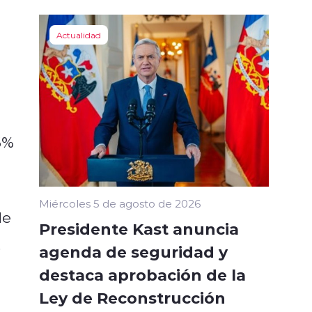
Actualidad
6%
Miércoles 5 de agosto de 2026
de
Presidente Kast anuncia
.
agenda de seguridad y
destaca aprobación de la
Ley de Reconstrucción