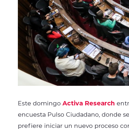
Activa Research
Este domingo
entr
encuesta Pulso Ciudadano, donde se
prefiere iniciar un nuevo proceso co