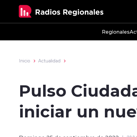
Click acá para ir directamente al contenido
Regionales
Ac
Inicio
Actualidad
Pulso Ciudada
iniciar un nu