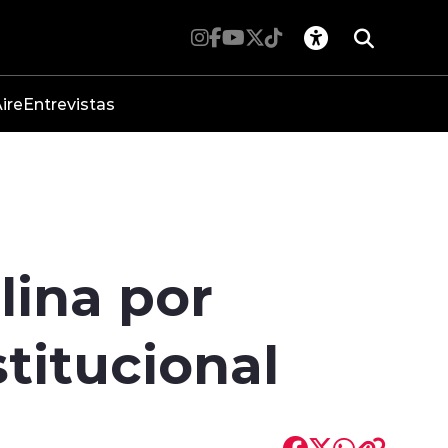
ire
Entrevistas
lina por
titucional