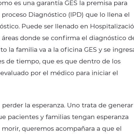
omo es una garantía GES la premisa para
 proceso Diagnóstico (IPD) que lo llena el
óstico. Puede ser llenado en Hospitalizaci
as áreas donde se confirma el diagnóstico d
la familia va a la oficina GES y se ingres
es de tiempo, que es que dentro de los
evaluado por el médico para iniciar el
 perder la esperanza. Uno trata de generar
 pacientes y familias tengan esperanza
l morir, queremos acompañara a que el