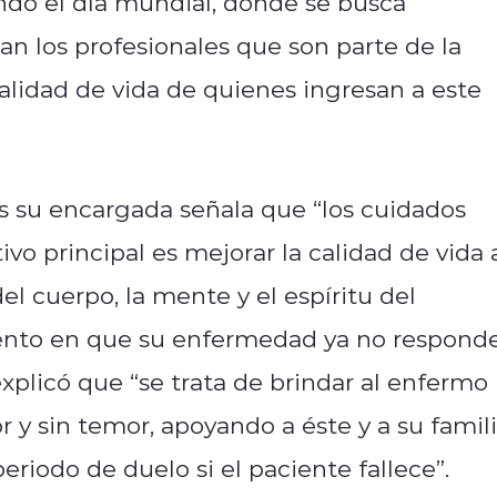
o el día mundial, donde se busca
zan los profesionales que son parte de la
alidad de vida de quienes ingresan a este
s su encargada señala que “los cuidados
tivo principal es mejorar la calidad de vida 
el cuerpo, la mente y el espíritu del
ento en que su enfermedad ya no respond
explicó que “se trata de brindar al enfermo
r y sin temor, apoyando a éste y a su famil
periodo de duelo si el paciente fallece”.