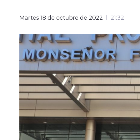
Martes 18 de octubre de 2022
21:32