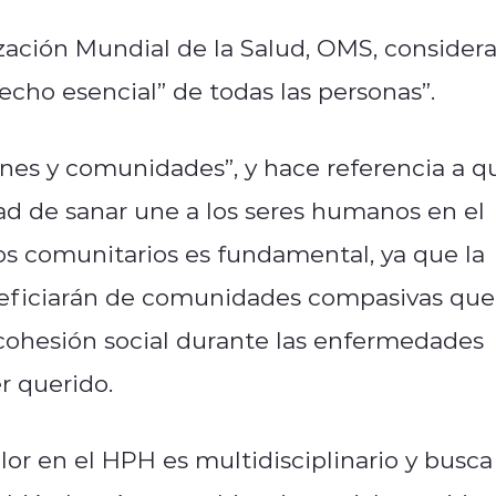
ización Mundial de la Salud, OMS, considera
echo esencial” de todas las personas”.
ones y comunidades”, y hace referencia a q
dad de sanar une a los seres humanos en el
os comunitarios es fundamental, ya que la
neficiarán de comunidades compasivas que
 cohesión social durante las enfermedades
er querido.
lor en el HPH es multidisciplinario y busca