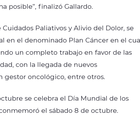
a posible”, finalizó Gallardo.
 Cuidados Paliativos y Alivio del Dolor, se
ital en el denominado Plan Cáncer en el cua
lando un completo trabajo en favor de las
ad, con la llegada de nuevos
 gestor oncológico, entre otros.
tubre se celebra el Día Mundial de los
e conmemoró el sábado 8 de octubre.