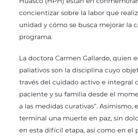
Huasco (HPH) están en conmemorand
concientizar sobre la labor que reali
unidad y cómo se busca mejorar la c
programa.
La doctora Carmen Gallardo, quien e
paliativos son la disciplina cuyo obje
través del cuidado activo e integral d
paciente y su familia desde el mom
a las medidas curativas”. Asimismo, 
terminal una muerte en paz, sin dolo
en esta difícil etapa, así como en el 