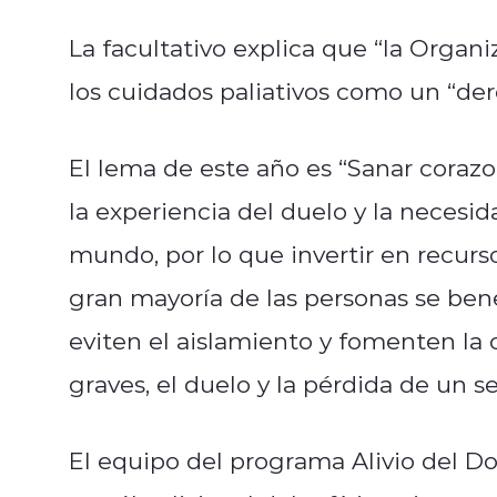
La facultativo explica que “la Organ
los cuidados paliativos como un “der
El lema de este año es “Sanar coraz
la experiencia del duelo y la necesi
mundo, por lo que invertir en recurs
gran mayoría de las personas se be
eviten el aislamiento y fomenten la
graves, el duelo y la pérdida de un s
El equipo del programa Alivio del Do