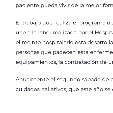
paciente pueda vivir de la mejor form
El trabajo que realiza el programa de
une a la labor realizada por el Hosp
el recinto hospitalario está desarrol
personas que padecen esta enfermed
equipamientos, la contratación de un
Anualmente el segundo sábado de oc
cuidados paliativos, que este año s