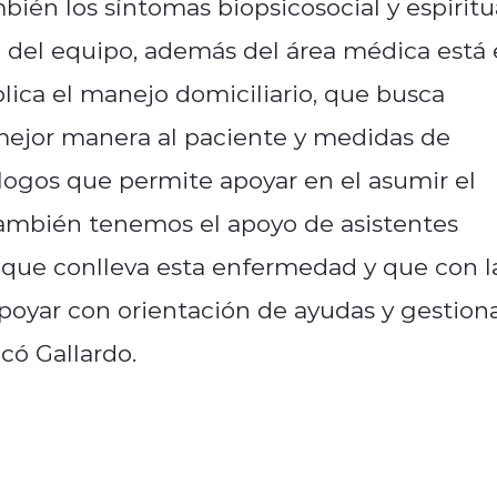
ambién los síntomas biopsicosocial y espiritu
 del equipo, además del área médica está 
lica el manejo domiciliario, que busca
 mejor manera al paciente y medidas de
logos que permite apoyar en el asumir el
también tenemos el apoyo de asistentes
l que conlleva esta enfermedad y que con l
poyar con orientación de ayudas y gestion
có Gallardo.