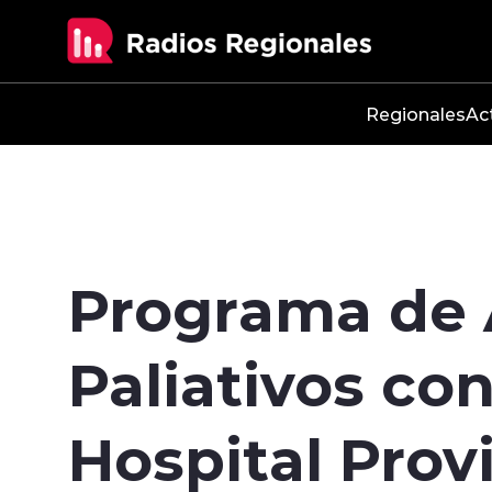
Click acá para ir directamente al contenido
Regionales
Ac
Programa de A
Paliativos con
Hospital Prov