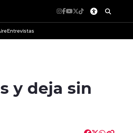
ire
Entrevistas
s y deja sin