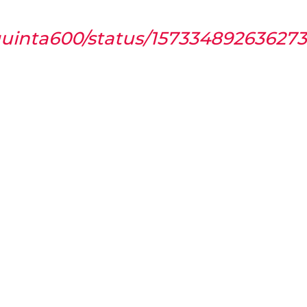
lquinta600/status/15733489263627