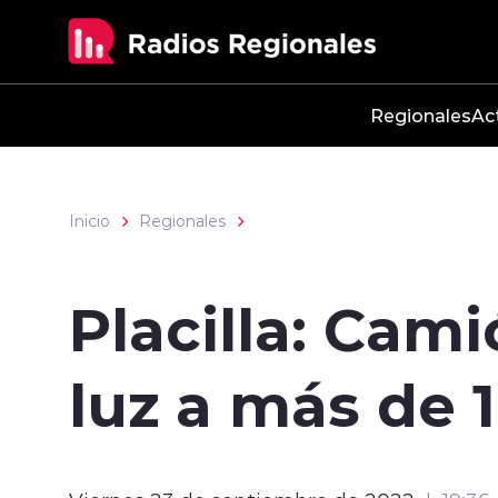
Click acá para ir directamente al contenido
Regionales
Ac
Inicio
Regionales
Placilla: Cami
luz a más de 