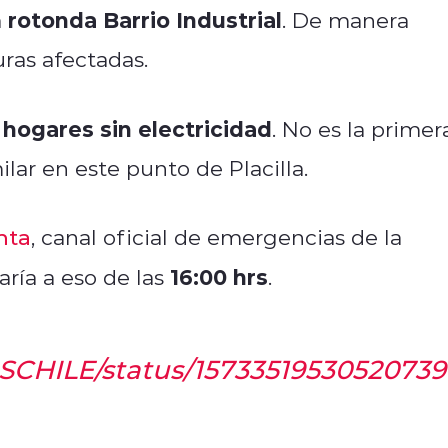
rotonda Barrio Industrial
a
. De manera
uras afectadas.
 hogares sin electricidad
. No es la primer
lar en este punto de Placilla.
nta
, canal oficial de emergencias de la
16:00 hrs
daría a eso de las
.
OSCHILE/status/1573351953052073