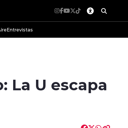
ire
Entrevistas
: La U escapa