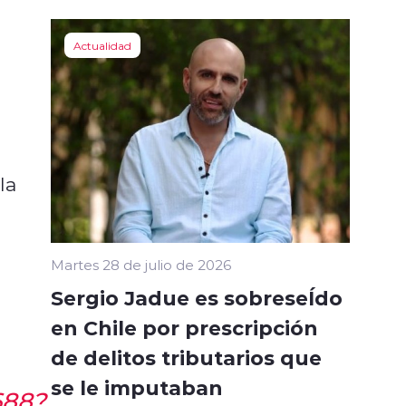
Actualidad
la
Martes 28 de julio de 2026
Sergio Jadue es sobreseÍdo
en Chile por prescripción
de delitos tributarios que
se le imputaban
688?