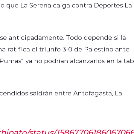
 o que La Serena caiga contra Deportes La
rse anticipadamente. Todo depende si la
a ratifica el triunfo 3-0 de Palestino ante
Pumas" ya no podrían alcanzarlos en la tab
escendidos saldrán entre Antofagasta, La
achipato/status/1586770618606706