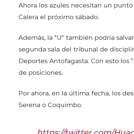
Ahora los azules necesitan un punto
Calera el próximo sábado.
Además, la "U" también podría salva
segunda sala del tribunal de disciplin
Deportes Antofagasta. Con esto los "
de posiciones.
Por ahora, en la última fecha, los d
Serena o Coquimbo.
https://twitter.com/Hu