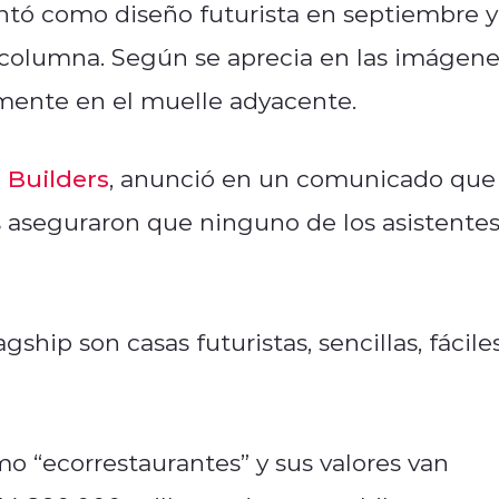
ntó como diseño futurista en septiembre y
columna. Según se aprecia en las imágene
lmente en el muelle adyacente.
 Builders
, anunció en un comunicado que
 aseguraron que ninguno de los asistente
hip son casas futuristas, sencillas, fácile
omo “ecorrestaurantes” y sus valores van