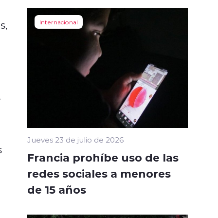
s,
Internacional
s
Jueves 23 de julio de 2026
s
Francia prohíbe uso de las
redes sociales a menores
de 15 años