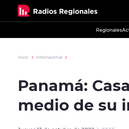
Click acá para ir directamente al contenido
Regionales
Ac
Inicio
Internacional
Panamá: Casa
medio de su 