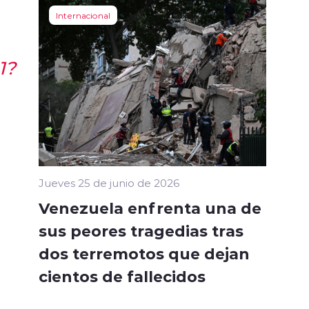
Internacional
1?
Jueves 25 de junio de 2026
Venezuela enfrenta una de
sus peores tragedias tras
dos terremotos que dejan
cientos de fallecidos