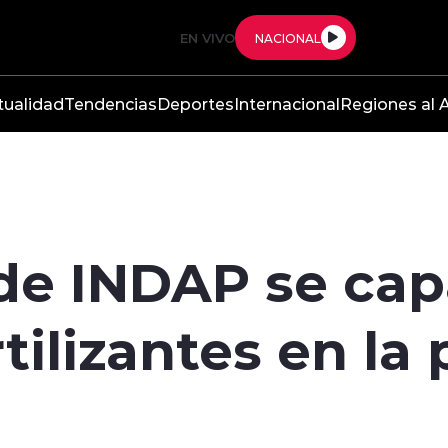
EN VIVO
NACIONAL
tualidad
Tendencias
Deportes
Internacional
Regiones al A
 de INDAP se cap
tilizantes en la 