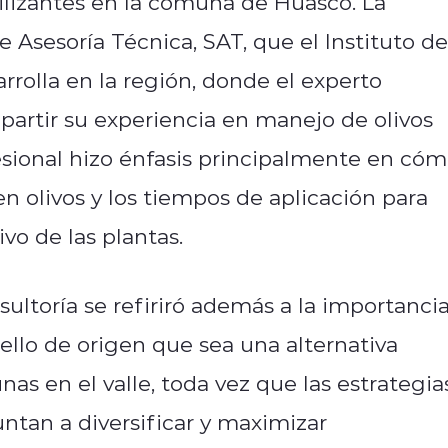
lizantes en la comuna de Huasco. La
e Asesoría Técnica, SAT, que el Instituto de
rrolla en la región, donde el experto
partir su experiencia en manejo de olivos
ofesional hizo énfasis principalmente en có
en olivos y los tiempos de aplicación para
vo de las plantas.
ultoría se refiriró además a la importanci
llo de origen que sea una alternativa
nas en el valle, toda vez que las estrategia
ntan a diversificar y maximizar