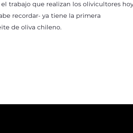
l trabajo que realizan los olivicultores ho
cabe recordar- ya tiene la primera
te de oliva chileno.