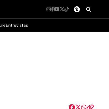
ire
Entrevistas