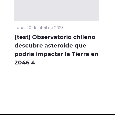
Lunes 10 de abril de 2023
[test] Observatorio chileno
descubre asteroide que
podría impactar la Tierra en
2046 4