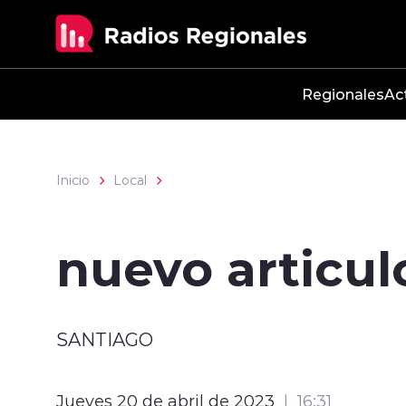
Click acá para ir directamente al contenido
Regionales
Ac
Inicio
Local
nuevo articul
SANTIAGO
Jueves 20 de abril de 2023
16:31