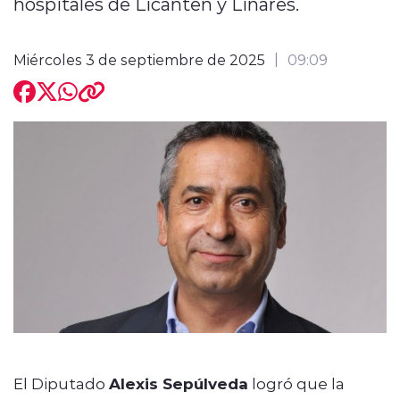
hospitales de Licantén y Linares.
Miércoles 3 de septiembre de 2025
09:09
modo claro
El Diputado
Alexis Sepúlveda
logró que la