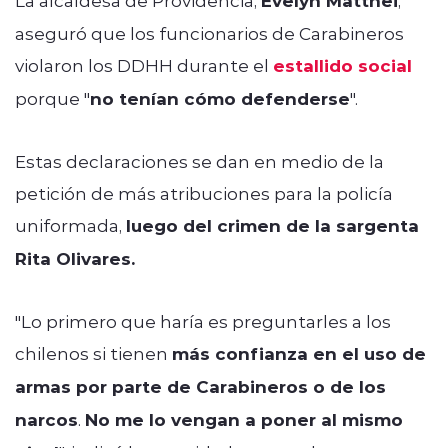
La alcaldesa de Providencia,
Evelyn Matthei
,
aseguró que los funcionarios de Carabineros
violaron los DDHH durante el
estallido social
porque "
no tenían cómo defenderse
".
Estas declaraciones se dan en medio de la
petición de más atribuciones para la policía
uniformada,
luego del crimen de la sargenta
Rita Olivares.
"Lo primero que haría es preguntarles a los
chilenos si tienen
más confianza en el uso de
armas por parte de Carabineros o de los
narcos
.
No me lo vengan a poner al mismo