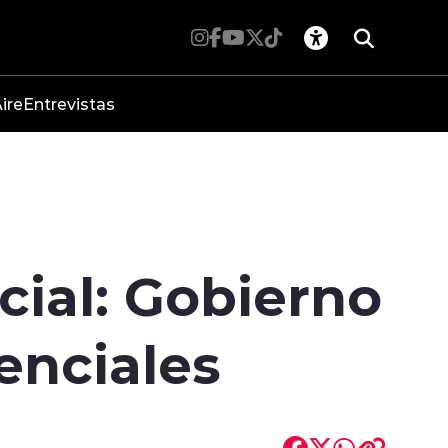
ire
Entrevistas
cial: Gobierno
enciales