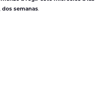
dos semanas
,
.