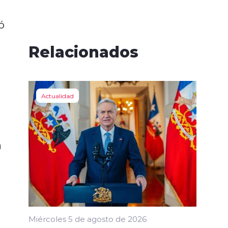
ó
Relacionados
Actualidad
a
Miércoles 5 de agosto de 2026