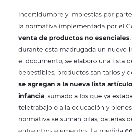
Incertidumbre y molestias por parte
la normativa implementada por el Go
venta de productos no esenciales
durante esta madrugada un nuevo in
el documento, se elaboró una lista d
bebestibles, productos sanitarios y d
se agregan a la nueva lista artícu
infancia
, sumado a los que ya estaba
teletrabajo o a la educación y bienes
normativa se suman pilas, baterías d
c
entre otros elementos. La medida