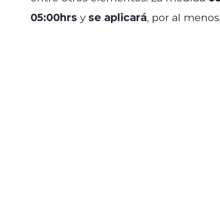
05:00hrs
se aplicará
y
, por al menos