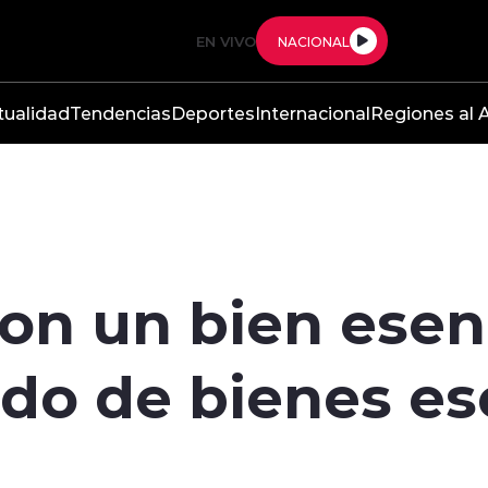
EN VIVO
NACIONAL
tualidad
Tendencias
Deportes
Internacional
Regiones al A
son un bien esen
ado de bienes es