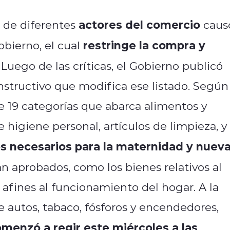
actores del comercio
 de diferentes
caus
restringe la compra y
bierno, el cual
. Luego de las críticas, el Gobierno publicó
structivo que modifica ese listado. Según
e 19 categorías que abarca alimentos y
e higiene personal, artículos de limpieza, y
los necesarios para la maternidad y nuev
n aprobados, como los bienes relativos al
 afines al funcionamiento del hogar. A la
e autos, tabaco, fósforos y encendedores,
omenzó
a regir este miércoles a las