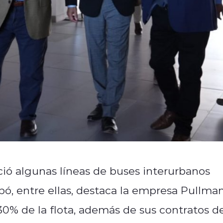
ció algunas líneas de buses interurbanos
pó, entre ellas, destaca la empresa Pullma
30% de la flota, además de sus contratos d