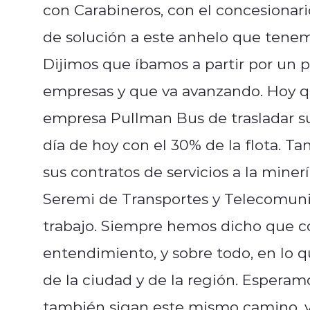
con Carabineros, con el concesionari
de solución a este anhelo que tene
Dijimos que íbamos a partir por un p
empresas y que va avanzando. Hoy qui
empresa Pullman Bus de trasladar sus
día de hoy con el 30% de la flota. T
sus contratos de servicios a la minerí
Seremi de Transportes y Telecomunic
trabajo. Siempre hemos dicho que co
entendimiento, y sobre todo, en lo q
de la ciudad y de la región. Espera
también sigan este mismo camino, y 