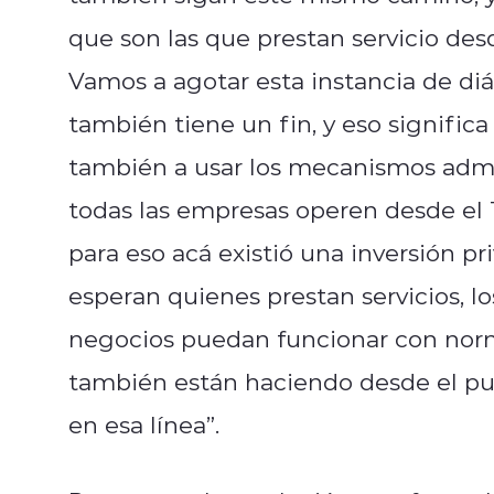
que son las que prestan servicio des
Vamos a agotar esta instancia de di
también tiene un fin, y eso signific
también a usar los mecanismos admi
todas las empresas operen desde el T
para eso acá existió una inversión p
esperan quienes prestan servicios, l
negocios puedan funcionar con norm
también están haciendo desde el pun
en esa línea”.