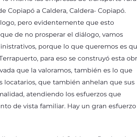
de Copiapó a Caldera, Caldera- Copiapó.
álogo, pero evidentemente que esto
a que de no prosperar el diálogo, vamos
nistrativos, porque lo que queremos es q
errapuerto, para eso se construyó esta obr
rivada que la valoramos, también es lo que
os locatarios, que también anhelan que sus
alidad, atendiendo los esfuerzos que
to de vista familiar. Hay un gran esfuerzo