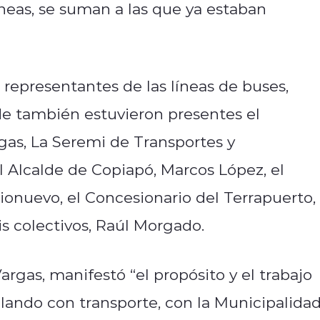
líneas, se suman a las que ya estaban
s representantes de las líneas de buses,
de también estuvieron presentes el
as, La Seremi de Transportes y
l Alcalde de Copiapó, Marcos López, el
ionuevo, el Concesionario del Terrapuerto,
xis colectivos, Raúl Morgado.
gas, manifestó “el propósito y el trabajo
ando con transporte, con la Municipalidad