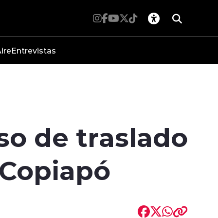
ire
Entrevistas
so de traslado
 Copiapó