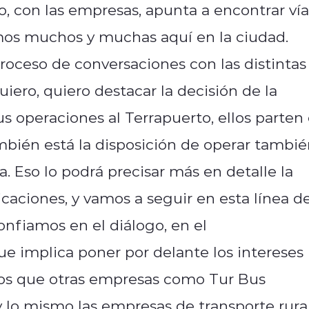
o, con las empresas, apunta a encontrar vía
mos muchos y muchas aquí en la ciudad.
roceso de conversaciones con las distintas
ero, quiero destacar la decisión de la
 operaciones al Terrapuerto, ellos parten 
ambién está la disposición de operar tambi
a. Eso lo podrá precisar más en detalle la
aciones, y vamos a seguir en esta línea d
nfiamos en el diálogo, en el
ue implica poner por delante los intereses
mos que otras empresas como Tur Bus
lo mismo las empresas de transporte rural