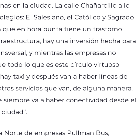
as en la ciudad. La calle Chañarcillo a lo
legios: El Salesiano, el Católico y Sagrado
ia que en hora punta tiene un trastorno
aestructura, hay una inversión hecha para
nsversal, y mientras las empresas no
ue todo lo que es este círculo virtuoso
hay taxi y después van a haber líneas de
otros servicios que van, de alguna manera,
e siempre va a haber conectividad desde e
 ciudad”.
na Norte de empresas Pullman Bus,