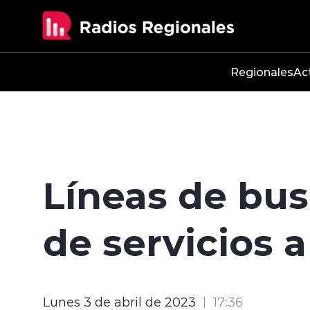
Click acá para ir directamente al contenido
Regionales
Ac
Líneas de bus
de servicios 
Lunes 3 de abril de 2023
17:36