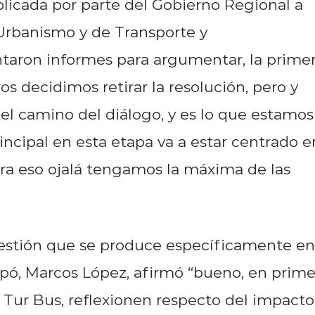
blicada por parte del Gobierno Regional a
 Urbanismo y de Transporte y
taron informes para argumentar, la prime
os decidimos retirar la resolución, pero y
l camino del diálogo, y es lo que estamos
rincipal en esta etapa va a estar centrado e
ara eso ojalá tengamos la máxima de las
gestión que se produce específicamente en
iapó, Marcos López, afirmó “bueno, en prime
 Tur Bus, reflexionen respecto del impacto