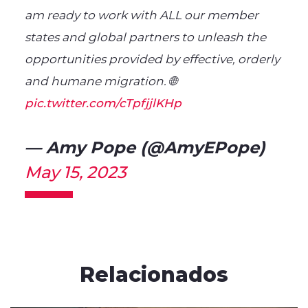
am ready to work with ALL our member
states and global partners to unleash the
opportunities provided by effective, orderly
and humane migration. 🌐︎
pic.twitter.com/cTpfjjlKHp
— Amy Pope (@AmyEPope)
May 15, 2023
Relacionados