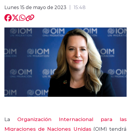
Lunes 15 de mayo de 2023
15:48
modo claro
La
Organización Internacional para las
Migraciones de Naciones Unidas
(OIM) tendrá