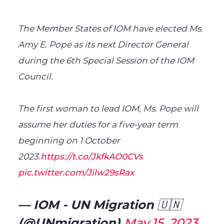
The Member States of IOM have elected Ms.
Amy E. Pope as its next Director General
during the 6th Special Session of the IOM
Council.
The first woman to lead IOM, Ms. Pope will
assume her duties for a five-year term
beginning on 1 October
2023.
https://t.co/JkfkAO0CVs
pic.twitter.com/Jilw29sRax
— IOM - UN Migration 🇺🇳
(@UNmigration)
May 15, 2023