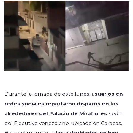
modo claro
Durante la jornada de este lunes,
usuarios en
redes sociales reportaron disparos en los
alrededores del
Palacio de Miraflores
, sede
del Ejecutivo venezolano, ubicada en Caracas.
Hasta el momento,
las autoridades no han