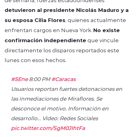
detuvieron al presidente
Nicolás Maduro
y a
su esposa
Cilia Flores
, quienes actualmente
enfrentan cargos en Nueva York.
No existe
confirmación independiente
que vincule
directamente los disparos reportados este
lunes con esos hechos.
#5Ene
8:00 PM
#Caracas
Usuarios reportan fuertes detonaciones en
las inmediaciones de Miraflores. Se
desconoce el motivo. Información en
desarrollo... Vídeo: Redes Sociales
pic.twitter.com/SgM0JIhtFa