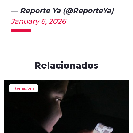
— Reporte Ya (@ReporteYa)
January 6, 2026
Relacionados
Internacional