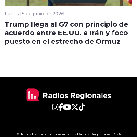
Lunes 15 de junio de 2026
Trump llega al G7 con principio de
acuerdo entre EE.UU. e Irán y foco
puesto en el estrecho de Ormuz
© Todos los derechos reservados Radios Regionales 2026