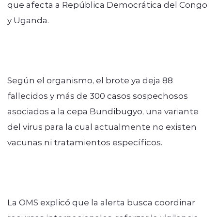
que afecta a República Democrática del Congo
y Uganda.
Según el organismo, el brote ya deja 88
fallecidos y más de 300 casos sospechosos
asociados a la cepa Bundibugyo, una variante
del virus para la cual actualmente no existen
vacunas ni tratamientos específicos.
La OMS explicó que la alerta busca coordinar