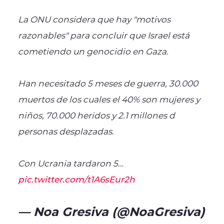
La ONU considera que hay "motivos
razonables" para concluir que Israel está
cometiendo un genocidio en Gaza.
Han necesitado 5 meses de guerra, 30.000
muertos de los cuales el 40% son mujeres y
niños, 70.000 heridos y 2.1 millones d
personas desplazadas.
Con Ucrania tardaron 5…
pic.twitter.com/t1A6sEur2h
— Noa Gresiva (@NoaGresiva)