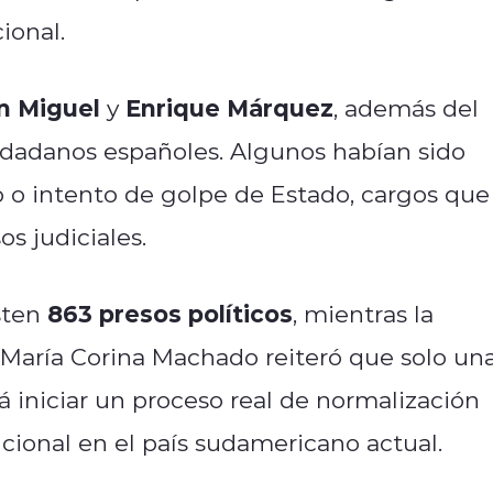
ional.
n Miguel
Enrique Márquez
y
, además del
ciudadanos españoles. Algunos habían sido
o o intento de golpe de Estado, cargos que
s judiciales.
863 presos políticos
sten
, mientras la
. María Corina Machado reiteró que solo un
á iniciar un proceso real de normalización
cional en el país sudamericano actual.