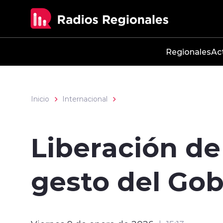
Click acá para ir directamente al contenido
Regionales
Ac
Inicio
Internacional
Liberación de
gesto del Go