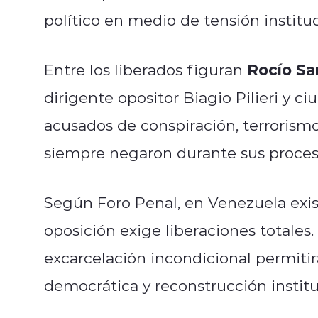
político en medio de tensión instituc
Rocío Sa
Entre los liberados figuran
dirigente opositor Biagio Pilieri y 
acusados de conspiración, terrorism
siempre negaron durante sus proceso
Según Foro Penal, en Venezuela exi
oposición exige liberaciones totales
excarcelación incondicional permitir
democrática y reconstrucción institu