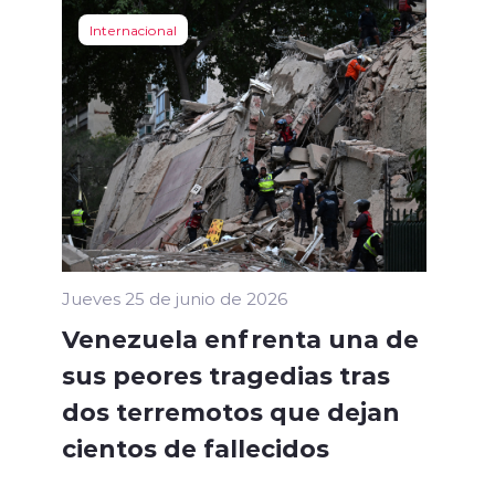
Internacional
Jueves 25 de junio de 2026
Venezuela enfrenta una de
sus peores tragedias tras
dos terremotos que dejan
cientos de fallecidos