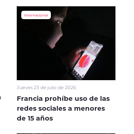
Internacional
Jueves 23 de julio de 2026
a
Francia prohíbe uso de las
redes sociales a menores
de 15 años