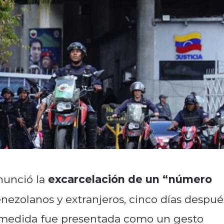
excarcelación de un “número
nunció la
enezolanos y extranjeros, cinco días despué
a medida fue presentada como un gesto