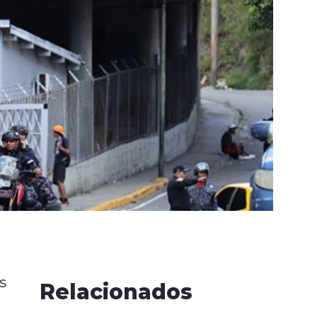
s
Relacionados