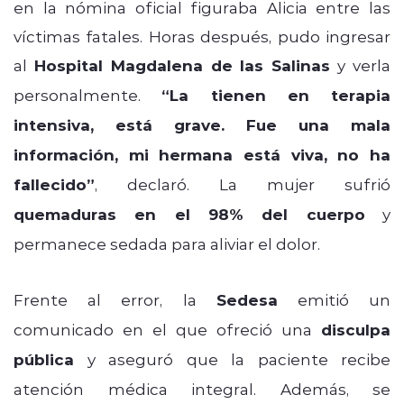
en la nómina oficial figuraba Alicia entre las
víctimas fatales. Horas después, pudo ingresar
al
Hospital Magdalena de las Salinas
y verla
personalmente.
“La tienen en terapia
intensiva, está grave. Fue una mala
información, mi hermana está viva, no ha
fallecido”
, declaró. La mujer sufrió
quemaduras en el 98% del cuerpo
y
permanece sedada para aliviar el dolor.
Frente al error, la
Sedesa
emitió un
comunicado en el que ofreció una
disculpa
pública
y aseguró que la paciente recibe
atención médica integral. Además, se