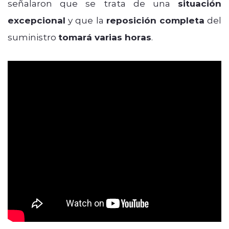
señalaron que se trata de una
situación
excepcional
y que la
reposición completa
del
suministro
tomará varias horas
.