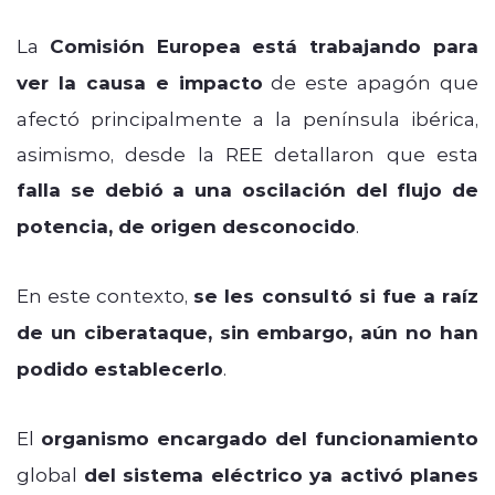
La
Comisión Europea está trabajando para
ver la causa e impacto
de este apagón que
afectó principalmente a la península ibérica,
asimismo, desde la REE detallaron que esta
falla se debió a una oscilación del flujo de
potencia, de origen desconocido
.
En este contexto,
se les consultó si fue a raíz
de un ciberataque, sin embargo, aún no han
podido establecerlo
.
El
organismo encargado del funcionamiento
global
del sistema eléctrico ya activó planes