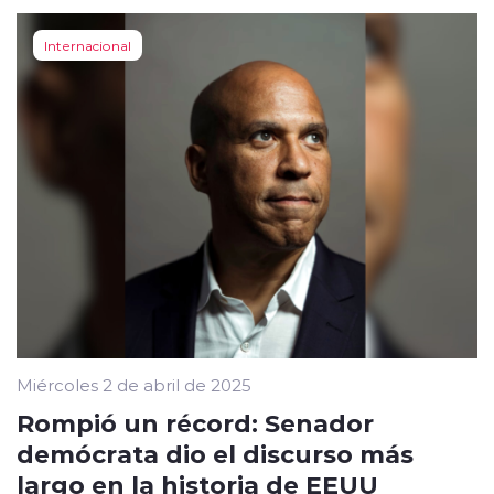
Internacional
Miércoles 2 de abril de 2025
Rompió un récord: Senador
demócrata dio el discurso más
largo en la historia de EEUU