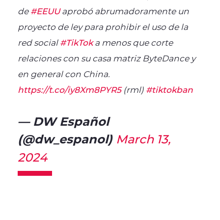
de
#EEUU
aprobó abrumadoramente un
proyecto de ley para prohibir el uso de la
red social
#TikTok
a menos que corte
relaciones con su casa matriz ByteDance y
en general con China.
https://t.co/iy8Xm8PYR5
(rml)
#tiktokban
— DW Español
(@dw_espanol)
March 13,
2024