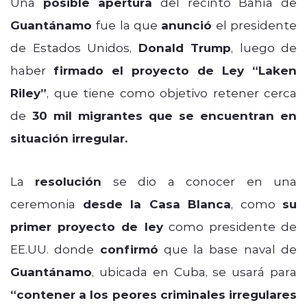
Una
posible apertura
del recinto Bahía de
Guantánamo
fue la que
anunció
el presidente
de Estados Unidos,
Donald Trump
, luego de
haber
firmado el proyecto de Ley “Laken
Riley”
, que tiene como objetivo retener cerca
de
30 mil migrantes que se encuentran en
situación irregular.
La
resolución
se dio a conocer en una
ceremonia
desde la Casa Blanca
, como
su
primer proyecto de ley
como presidente de
EE.UU. donde
confirmó
que la base naval de
Guantánamo
, ubicada en Cuba, se usará para
“contener a los peores criminales irregulares