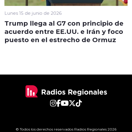
Lunes 15 de junio de 2026
Trump llega al G7 con principio de
acuerdo entre EE.UU. e Irán y foco
puesto en el estrecho de Ormuz
© Todos los derechos reservados Radios Regionales 2026