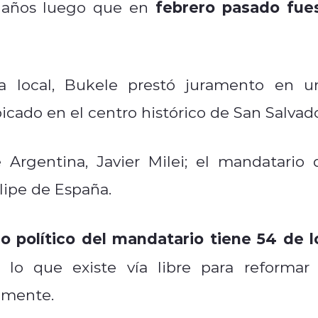
febrero pasado fue
o años luego que en
a local, Bukele prestó juramento en u
icado en el centro histórico de San Salvado
e Argentina, Javier Milei; el mandatario 
lipe de España.
do político del mandatario tiene 54 de l
r lo que existe vía libre para reformar 
almente.