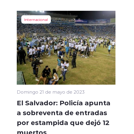
Internacional
Domingo 21 de mayo de 2023
El Salvador: Policía apunta
a sobreventa de entradas
por estampida que dejó 12
muertos