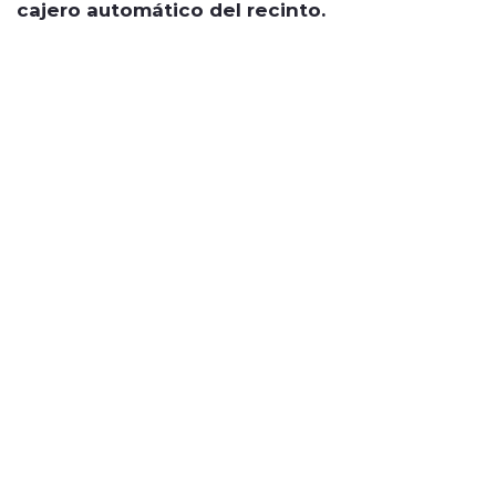
cajero automático del recinto.