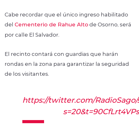
Cabe recordar que el único ingreso habilitado
del
Cementerio de Rahue Alto
de Osorno, será
por calle El Salvador.
El recinto contará con guardias que harán
rondas en la zona para garantizar la seguridad
de los visitantes.
https://twitter.com/RadioSag
s=20&t=90CfLrt4VP