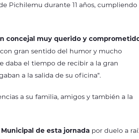
d de Pichilemu durante 11 años, cumpliendo
un concejal muy querido y comprometid
, con gran sentido del humor y mucho
e daba el tiempo de recibir a la gran
ban a la salida de su oficina".
cias a su familia, amigos y también a la
 Municipal de esta jornada
por duelo a raí