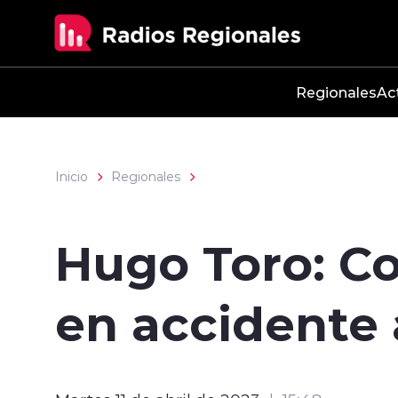
Click acá para ir directamente al contenido
Regionales
Ac
Inicio
Regionales
Hugo Toro: Co
en accidente 