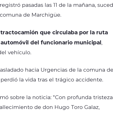
registró pasadas las 11 de la mañana, suced
la comuna de Marchigüe.
 tractocamión que circulaba por la ruta
 automóvil del funcionario municipal
,
del vehículo.
rasladado hacia Urgencias de la comuna d
rdió la vida tras el trágico accidente.
mó sobre la noticia: "Con profunda tristeza
allecimiento de don Hugo Toro Galaz,