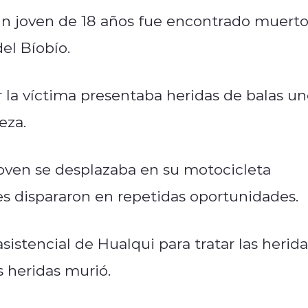
n joven de 18 años fue encontrado muert
del Bíobío.
 la víctima presentaba heridas de balas u
eza.
joven se desplazaba en su motocicleta
s dispararon en repetidas oportunidades.
sistencial de Hualqui para tratar las herida
s heridas murió.