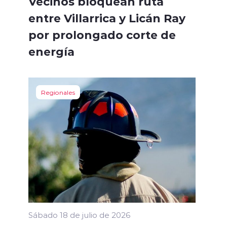
Vecinos bloquean ruta
entre Villarrica y Licán Ray
por prolongado corte de
energía
Regionales
Sábado 18 de julio de 2026