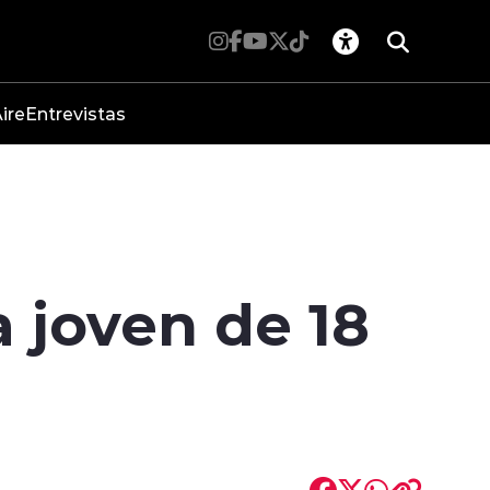
ire
Entrevistas
 joven de 18