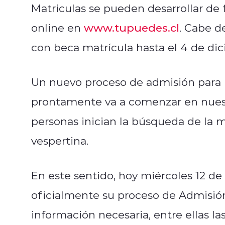
Matriculas se pueden desarrollar de 
online en
www.tupuedes.cl
. Cabe d
con beca matrícula hasta el 4 de di
Un nuevo proceso de admisión para l
prontamente va a comenzar en nuestr
personas inician la búsqueda de la 
vespertina.
En este sentido, hoy miércoles 12 d
oficialmente su proceso de Admisión
información necesaria, entre ellas las