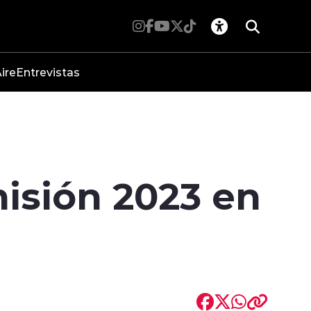
ire
Entrevistas
isión 2023 en