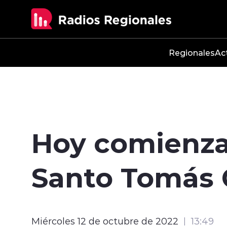
Click acá para ir directamente al contenido
Regionales
Ac
Hoy comienza
Santo Tomás 
Miércoles 12 de octubre de 2022
13:49