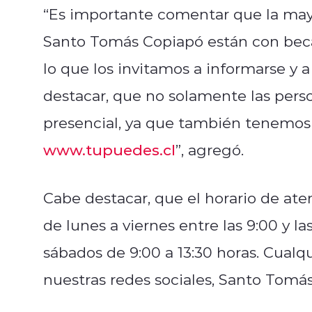
“Es importante comentar que la mayo
Santo Tomás Copiapó están con beca 
lo que los invitamos a informarse y 
destacar, que no solamente las pers
presencial, ya que también tenemos l
www.tupuedes.cl
”, agregó.
Cabe destacar, que el horario de at
de lunes a viernes entre las 9:00 y la
sábados de 9:00 a 13:30 horas. Cualqu
nuestras redes sociales, Santo Tom