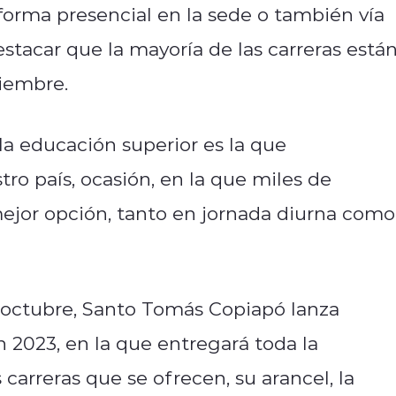
forma presencial en la sede o también vía
estacar que la mayoría de las carreras está
ciembre.
a educación superior es la que
o país, ocasión, en la que miles de
mejor opción, tanto en jornada diurna como
e octubre, Santo Tomás Copiapó lanza
 2023, en la que entregará toda la
 carreras que se ofrecen, su arancel, la