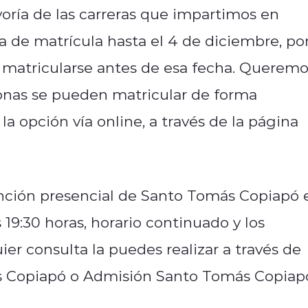
ría de las carreras que impartimos en
de matrícula hasta el 4 de diciembre, po
a matricularse antes de esa fecha. Querem
onas se pueden matricular de forma
a opción vía online, a través de la página
ención presencial de Santo Tomás Copiapó 
s 19:30 horas, horario continuado y los
ier consulta la puedes realizar a través de
ás Copiapó o Admisión Santo Tomás Copiap