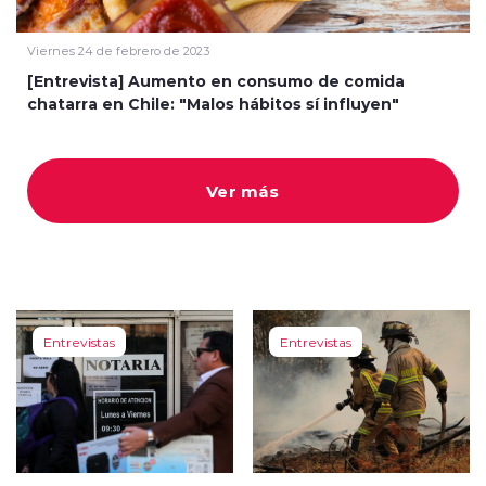
Viernes 24 de febrero de 2023
[Entrevista] Aumento en consumo de comida
chatarra en Chile: "Malos hábitos sí influyen"
modo claro
Ver más
Entrevistas
Entrevistas