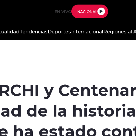
EN VIVO
NACIONAL
tualidad
Tendencias
Deportes
Internacional
Regiones al A
ARCHI y Centenar
ad de la historia
 ha estado cont