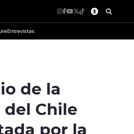
ire
Entrevistas
io de la
 del Chile
ada por la