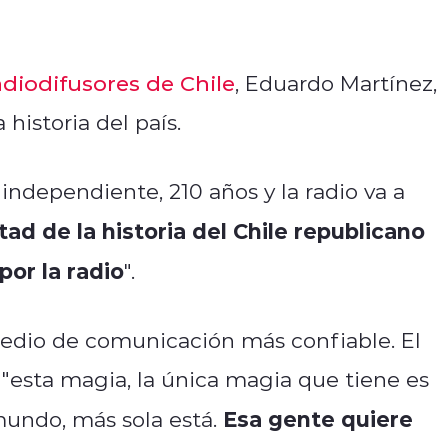
diodifusores de Chile
, Eduardo Martínez,
 historia del país.
independiente, 210 años y la radio va a
itad de la historia del Chile republicano
or la radio
".
edio de comunicación más confiable. El
"esta magia, la única magia que tiene es
Esa gente quiere
mundo, más sola está.