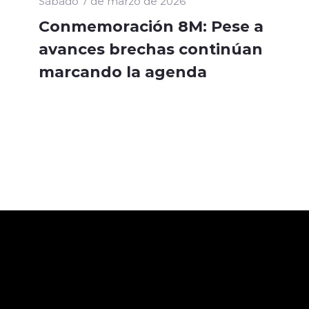
Sábado 7 de marzo de 2026
Conmemoración 8M: Pese a
avances brechas continúan
marcando la agenda