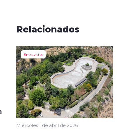
Relacionados
Entrevistas
a
Miércoles 1 de abril de 2026