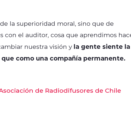
esde la superioridad moral, sino que de
s con el auditor, cosa que aprendimos hac
la gente siente la
cambiar nuestra visión y
no que como una compañía permanente.
 Asociación de Radiodifusores de Chile