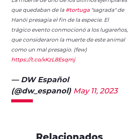
que quedaban de la
#tortuga
"sagrada" de
Hanói presagia el fin de la especie. El
trágico evento conmocionó a los lugareños,
que consideraron la muerte de este animal
como un mal presagio. (few)
https://t.co/xKzL8Esqmj
— DW Español
(@dw_espanol)
May 11, 2023
Relacionados