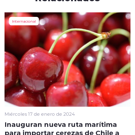
Internacional
Miércoles 17 de enero de 2024
Inauguran nueva ruta marítima
para importar cerezas de Chile a