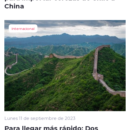
China
Internacional
Lunes 11 de septiembre de 2023
Para llegar más rápido: Dos