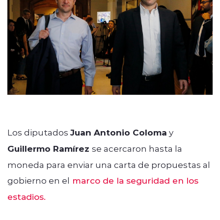
modo claro
Los diputados
Juan Antonio Coloma
y
Guillermo Ramírez
se acercaron hasta la
moneda para enviar una carta de propuestas al
gobierno en el
marco de la seguridad en los
estadios.