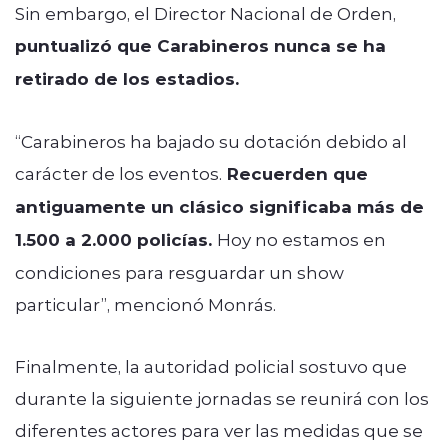
Sin embargo, el Director Nacional de Orden,
puntualizó que Carabineros nunca se ha
retirado de los estadios.
“Carabineros ha bajado su dotación debido al
carácter de los eventos.
Recuerden que
antiguamente un clásico significaba más de
1.500 a 2.000 policías.
Hoy no estamos en
condiciones para resguardar un show
particular”, mencionó Monrás.
Finalmente, la autoridad policial sostuvo que
durante la siguiente jornadas se reunirá con los
diferentes actores para ver las medidas que se